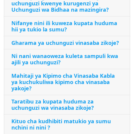
uchunguzi kwenye kurugenzi ya
Uchunguzi wa Bidhaa na mazingira?
Nifanye nini ili kuweza kupata huduma
hii ya tukio la sumu?
Gharama ya uchunguzi vinasaba zikoje?
Ni nani wanaoweza kuleta sampuli kwa
ajili ya uchunguzi?
Mahitaji ya Kipimo cha Vinasaba Kabla
ya kuchukuliwa kipimo cha vinasaba
yakoje?
Taratibu za kupata huduma za
uchunguzi wa vinasaba zikoje?
Kituo cha kudhibiti matukio ya sumu
nchini ni nini ?