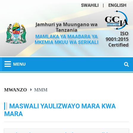
SWAHILI
|
ENGLISH
Jamhuri ya Muungano wa
Tanzania
ISO
MAMLAKA YA MAABARA YA
9001:2015
MKEMIA MKUU WA SERIKALI
Certified
MENU
MWANZO
MMM
MASWALI YAULIZWAYO MARA KWA
MARA