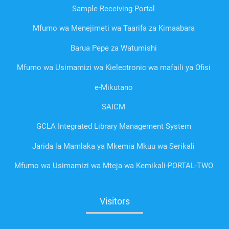
Sample Receiving Portal
Mfumo wa Menejimeti wa Taarifa za Kimaabara
Barua Pepe za Watumishi
Mfumo wa Usimamizi wa Kielectronic wa mafaili ya Ofisi
e-Mikutano
SAICM
GCLA Integrated Library Management System
Jarida la Mamlaka ya Mkemia Mkuu wa Serikali
Mfumo wa Usimamizi wa Mteja wa Kemikali-PORTAL-TWO
Visitors