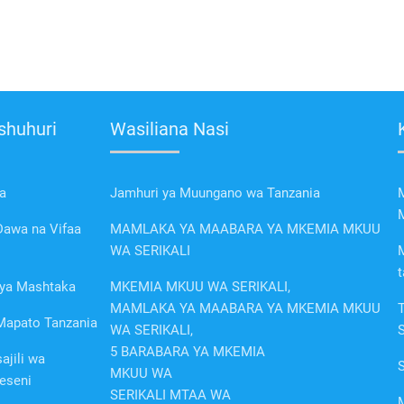
shuhuri
Wasiliana Nasi
a
Jamhuri ya Muungano wa Tanzania
awa na Vifaa
MAMLAKA YA MAABARA YA MKEMIA MKUU
WA SERIKALI
t
a ya Mashtaka
MKEMIA MKUU WA SERIKALI,
MAMLAKA YA MAABARA YA MKEMIA MKUU
Mapato Tanzania
WA SERIKALI,
5 BARABARA YA MKEMIA
ajili wa
MKUU WA
eseni
SERIKALI MTAA WA