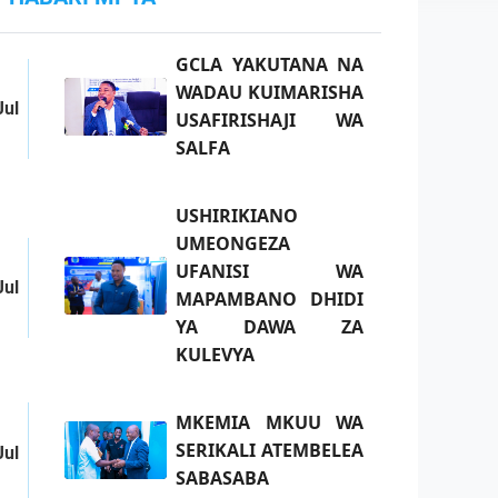
GCLA YAKUTANA NA
WADAU KUIMARISHA
Jul
USAFIRISHAJI WA
SALFA
USHIRIKIANO
UMEONGEZA
UFANISI WA
Jul
MAPAMBANO DHIDI
YA DAWA ZA
KULEVYA
MKEMIA MKUU WA
SERIKALI ATEMBELEA
Jul
SABASABA