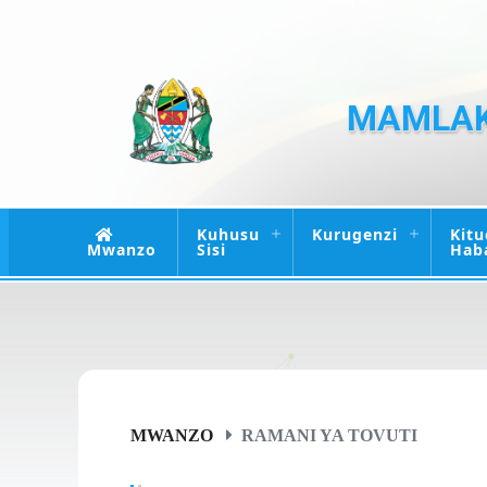
MAMLAK
Kuhusu
Kurugenzi
Kitu
Mwanzo
Sisi
Hab
MWANZO
RAMANI YA TOVUTI