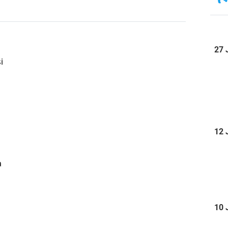
27 
i
12 
a
10 