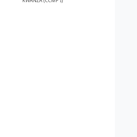
KWANZA (CCMP I)