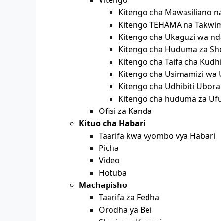
Kitengo cha Mawasiliano 
Kitengo TEHAMA na Takwi
Kitengo cha Ukaguzi wa nd
Kitengo cha Huduma za Sh
Kitengo cha Taifa cha Kudh
Kitengo cha Usimamizi wa
Kitengo cha Udhibiti Ubora
Kitengo cha huduma za Uf
Ofisi za Kanda
Kituo cha Habari
Taarifa kwa vyombo vya Habari
Picha
Video
Hotuba
Machapisho
Taarifa za Fedha
Orodha ya Bei