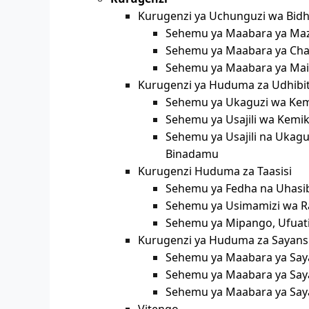
Kurugenzi ya Uchunguzi wa Bidh
Sehemu ya Maabara ya Maz
Sehemu ya Maabara ya Cha
Sehemu ya Maabara ya Maik
Kurugenzi ya Huduma za Udhibit
Sehemu ya Ukaguzi wa Kem
Sehemu ya Usajili wa Kemi
Sehemu ya Usajili na Ukagu
Binadamu
Kurugenzi Huduma za Taasisi
Sehemu ya Fedha na Uhasi
Sehemu ya Usimamizi wa Ra
Sehemu ya Mipango, Ufuatil
Kurugenzi ya Huduma za Sayansi 
Sehemu ya Maabara ya Sayan
Sehemu ya Maabara ya Saya
Sehemu ya Maabara ya Sayan
Vitengo