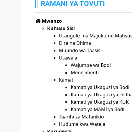
RAMANI YA TOVUTI
Mwanzo
Kuhusu Sisi
Utangulizi na Majukumu Mahsus
Dira na Dhima
Muundo wa Taasisi
Utawala
Wajumbe wa Bodi
Menejimenti
Kamati
Kamati ya Ukaguzi ya Bodi
Kamati ya Ukaguzi ya Fedh
Kamati ya Ukaguzi ya KUK
Kamati ya MAMI ya Bodi
Taarifa za Mafanikio
Huduma kwa Wateja
Kurugenzi