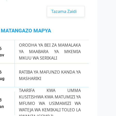
Tazama Zaidi
MATANGAZO MAPYA
ORODHA YA BEI ZA MAMALAKA
6
YA MAABARA YA MKEMIA
ov
MKUU WA SERIKALI
RATIBA YA MAFUNZO KANDA YA
6
MASHARIKI
ug
TAARIFA KWA UMMA
KUSITISHWA KWA MATUMIZI YA
3
MFUMO WA USIMAMIZI WA
an
WATEJA WA KEMIKALI TOLEO LA