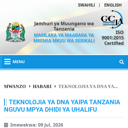
SWAHILI
|
ENGLISH
Jamhuri ya Muungano wa
Tanzania
ISO
MAMLAKA YA MAABARA YA
9001:2015
MKEMIA MKUU WA SERIKALI
Certified
MENU
MWANZO
HABARI
TEKNOLOJIA YA DNA YA...
TEKNOLOJIA YA DNA YAIPA TANZANIA
NGUVU MPYA DHIDI YA UHALIFU
Imewekwa: 09 Jul, 2026