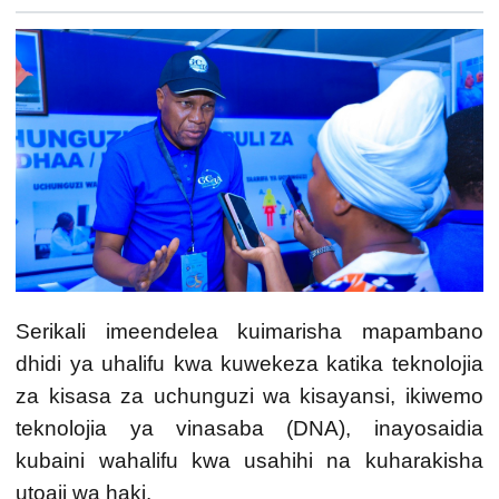
Serikali imeendelea kuimarisha mapambano
dhidi ya uhalifu kwa kuwekeza katika teknolojia
za kisasa za uchunguzi wa kisayansi, ikiwemo
teknolojia ya vinasaba (DNA), inayosaidia
kubaini wahalifu kwa usahihi na kuharakisha
utoaji wa haki.