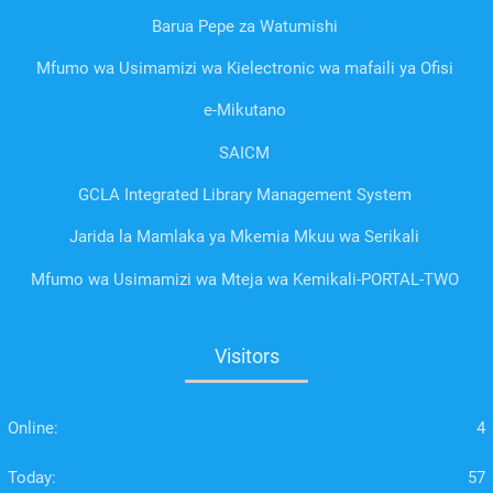
Barua Pepe za Watumishi
Mfumo wa Usimamizi wa Kielectronic wa mafaili ya Ofisi
e-Mikutano
SAICM
GCLA Integrated Library Management System
Jarida la Mamlaka ya Mkemia Mkuu wa Serikali
Mfumo wa Usimamizi wa Mteja wa Kemikali-PORTAL-TWO
Visitors
Online:
4
Today:
57