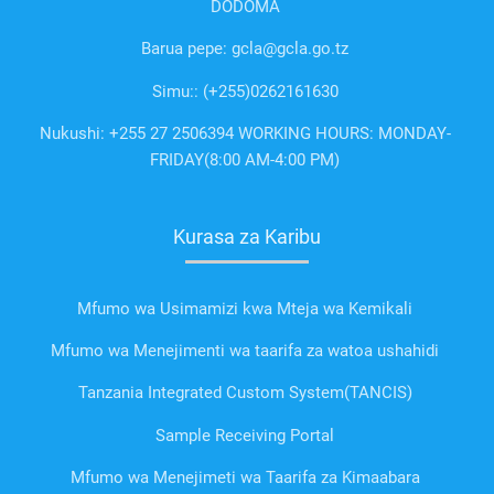
DODOMA
Barua pepe: gcla@gcla.go.tz
Simu:: (+255)0262161630
Nukushi: +255 27 2506394 WORKING HOURS: MONDAY-
FRIDAY(8:00 AM-4:00 PM)
Kurasa za Karibu
Mfumo wa Usimamizi kwa Mteja wa Kemikali
Mfumo wa Menejimenti wa taarifa za watoa ushahidi
Tanzania Integrated Custom System(TANCIS)
Sample Receiving Portal
Mfumo wa Menejimeti wa Taarifa za Kimaabara