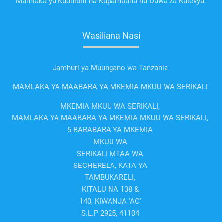
Mamlaka ya Kudhibiti na Kupambana na Dawa za Kulevya
Wasiliana Nasi
Jamhuri ya Muungano wa Tanzania
MAMLAKA YA MAABARA YA MKEMIA MKUU WA SERIKALI
MKEMIA MKUU WA SERIKALI,
MAMLAKA YA MAABARA YA MKEMIA MKUU WA SERIKALI,
5 BARABARA YA MKEMIA
MKUU WA
SERIKALI MTAA WA
SECHERELA, KATA YA
TAMBUKARELI,
KITALU NA 138 &
140, KIWANJA 'AC'
S.L.P 2925, 41104