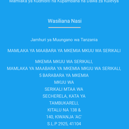
Mamlaka ya Kudhibiti na Kupambana na Dawa za Kulevya
Wasiliana Nasi
Jamhuri ya Muungano wa Tanzania
MAMLAKA YA MAABARA YA MKEMIA MKUU WA SERIKALI
MKEMIA MKUU WA SERIKALI,
MAMLAKA YA MAABARA YA MKEMIA MKUU WA SERIKALI,
5 BARABARA YA MKEMIA
MKUU WA
SERIKALI MTAA WA
SECHERELA, KATA YA
TAMBUKARELI,
KITALU NA 138 &
140, KIWANJA 'AC'
S.L.P 2925, 41104