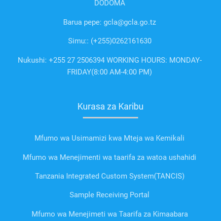
DODOMA
Barua pepe: gcla@gcla.go.tz
Simu:: (+255)0262161630
Nukushi: +255 27 2506394 WORKING HOURS: MONDAY-
FRIDAY(8:00 AM-4:00 PM)
Kurasa za Karibu
Mfumo wa Usimamizi kwa Mteja wa Kemikali
Mfumo wa Menejimenti wa taarifa za watoa ushahidi
Tanzania Integrated Custom System(TANCIS)
Sample Receiving Portal
Mfumo wa Menejimeti wa Taarifa za Kimaabara