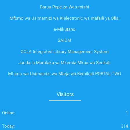
Barua Pepe za Watumishi
Mfumo wa Usimamizi wa Kielectronic wa mafaili ya Ofisi
e-Mikutano
SAICM
GCLA Integrated Library Management System
Jarida la Mamlaka ya Mkemia Mkuu wa Serikali
Mfumo wa Usimamizi wa Mteja wa Kemikali-PORTAL-TWO
Visitors
Online:
1
Today:
314