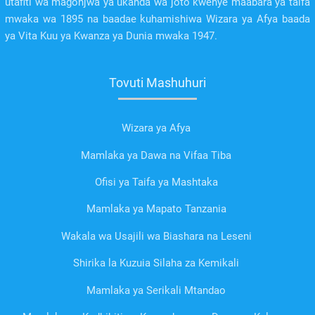
utafiti wa magonjwa ya ukanda wa joto kwenye maabara ya taifa
mwaka wa 1895 na baadae kuhamishiwa Wizara ya Afya baada
ya Vita Kuu ya Kwanza ya Dunia mwaka 1947.
Tovuti Mashuhuri
Wizara ya Afya
Mamlaka ya Dawa na Vifaa Tiba
Ofisi ya Taifa ya Mashtaka
Mamlaka ya Mapato Tanzania
Wakala wa Usajili wa Biashara na Leseni
Shirika la Kuzuia Silaha za Kemikali
Mamlaka ya Serikali Mtandao