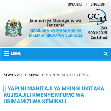
SWAHILI
|
ENGLISH
Jamhuri ya Muungano wa
Tanzania
ISO
MAMLAKA YA MAABARA YA
9001:2015
MKEMIA MKUU WA SERIKALI
Certified
MENU
MWANZO
MMM
YAPI NI MAHITAJI YA...
YAPI NI MAHITAJI YA MSINGI UKITAKA
KUJISAJILI KWENYE MFUMO WA
USIMAMIZI WA KEMIKALI