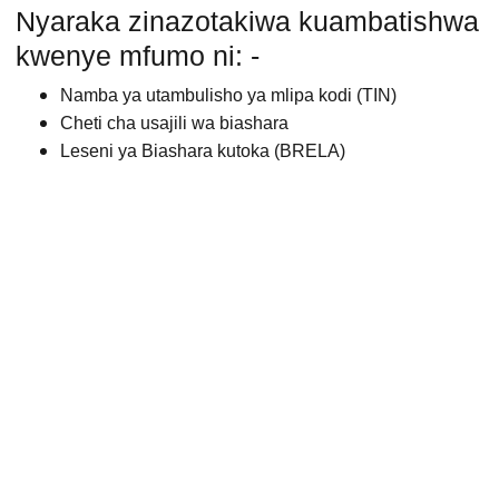
Nyaraka zinazotakiwa kuambatishwa
kwenye mfumo ni: -
Namba ya utambulisho ya mlipa kodi (TIN)
Cheti cha usajili wa biashara
Leseni ya Biashara kutoka (BRELA)