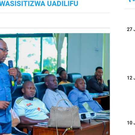
WASISITIZWA UADILIFU
27 
12 
10 