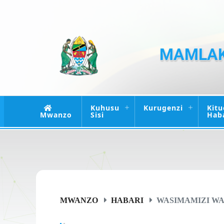
MAMLAK
Kuhusu
Kurugenzi
Kitu
Mwanzo
Sisi
Hab
MWANZO
HABARI
WASIMAMIZI WA 