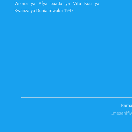
Wizara ya Afya baada ya Vita Kuu ya
Kwanza ya Dunia mwaka 1947.
Raman
Imesanifi