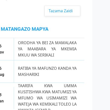
Tazama Zaidi
MATANGAZO MAPYA
ORODHA YA BEI ZA MAMALAKA
6
YA MAABARA YA MKEMIA
ov
MKUU WA SERIKALI
RATIBA YA MAFUNZO KANDA YA
6
MASHARIKI
ug
TAARIFA KWA UMMA
KUSITISHWA KWA MATUMIZI YA
3
MFUMO WA USIMAMIZI WA
an
WATEJA WA KEMIKALI TOLEO LA