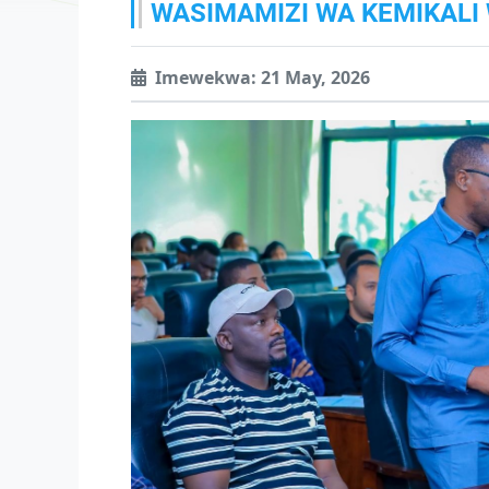
WASIMAMIZI WA KEMIKALI 
Imewekwa: 21 May, 2026