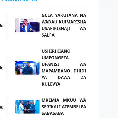
GCLA YAKUTANA NA
WADAU KUIMARISHA
Jul
USAFIRISHAJI WA
SALFA
USHIRIKIANO
UMEONGEZA
UFANISI WA
Jul
MAPAMBANO DHIDI
YA DAWA ZA
KULEVYA
MKEMIA MKUU WA
SERIKALI ATEMBELEA
Jul
SABASABA