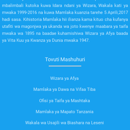
mbalimbali kutoka kuwa Idara ndani ya Wizara, Wakala kati ya
mwaka 1999-2016 na kuwa Mamlaka kuanzia tarehe 5 Aprili,2017
hadi sasa. Kihistoria Mamlaka hii ilianza kama kituo cha kufanya
utafiti wa magonjwa ya ukanda wa joto kwenye maabara ya taifa
mwaka wa 1895 na baadae kuhamishiwa Wizara ya Afya baada
ya Vita Kuu ya Kwanza ya Dunia mwaka 1947.
Tovuti Mashuhuri
Wizara ya Afya
Mamlaka ya Dawa na Vifaa Tiba
Ofisi ya Taifa ya Mashtaka
Mamlaka ya Mapato Tanzania
Wakala wa Usajili wa Biashara na Leseni