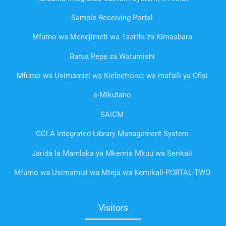
Sample Receiving Portal
Mfumo wa Menejimeti wa Taarifa za Kimaabara
Barua Pepe za Watumishi
Mfumo wa Usimamizi wa Kielectronic wa mafaili ya Ofisi
e-Mikutano
SAICM
GCLA Integrated Library Management System
Jarida la Mamlaka ya Mkemia Mkuu wa Serikali
Mfumo wa Usimamizi wa Mteja wa Kemikali-PORTAL-TWO
Visitors