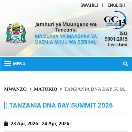
SWAHILI
|
ENGLISH
Jamhuri ya Muungano wa
Tanzania
ISO
MAMLAKA YA MAABARA YA
9001:2015
MKEMIA MKUU WA SERIKALI
Certified
MENU
MWANZO
MATUKIO
TANZANIA DNA DAY SUM...
TANZANIA DNA DAY SUMMIT 2026
23 Apr, 2026 - 24 Apr, 2026